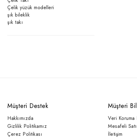
Çelik Takı
Çelik yüzük modelleri
şık bileklik
şık takı
Müşteri Destek
Müşteri Bi
Hakkımızda
Veri Koruma
Gizlilik Politikamız
Mesafeli Sat
Çerez Politikası
İletişim