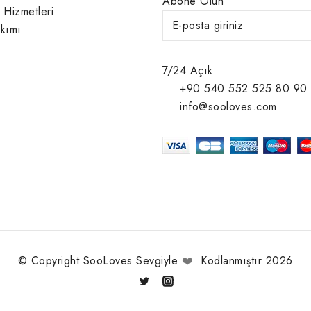
Abone Olun
 Hizmetleri
kımı
7/24 Açık
+90 540 552 525 80 90
info@sooloves.com
© Copyright SooLoves Sevgiyle
❤️
Kodlanmıştır 2026