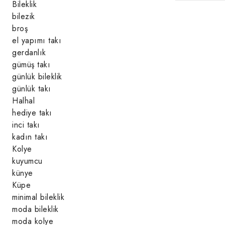
Bileklik
bilezik
broş
el yapımı takı
gerdanlık
gümüş takı
günlük bileklik
günlük takı
Halhal
hediye takı
inci takı
kadın takı
Kolye
kuyumcu
künye
Küpe
minimal bileklik
moda bileklik
moda kolye