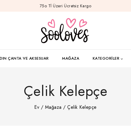
75o Tl Üzeri Ücretsiz Kargo
DIN ÇANTA VE AKSESUAR
MAĞAZA
KATEGORILER
Çelik Kelepçe
Ev
/
Mağaza
/
Çelik Kelepçe