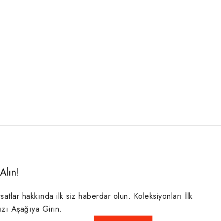
Alın!
rsatlar hakkında ilk siz haberdar olun. Koleksiyonları İlk
ızı Aşağıya Girin.