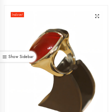
İndirim!
Show Sidebar