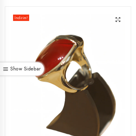
İndirim!
Show Sidebar