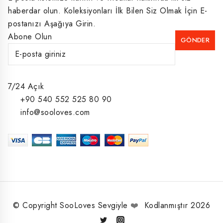
haberdar olun. Koleksiyonları İlk Bilen Siz Olmak İçin E-
postanızı Aşağıya Girin.
Abone Olun
7/24 Açık
+90 540 552 525 80 90
info@sooloves.com
© Copyright SooLoves Sevgiyle
❤️
Kodlanmıştır 2026