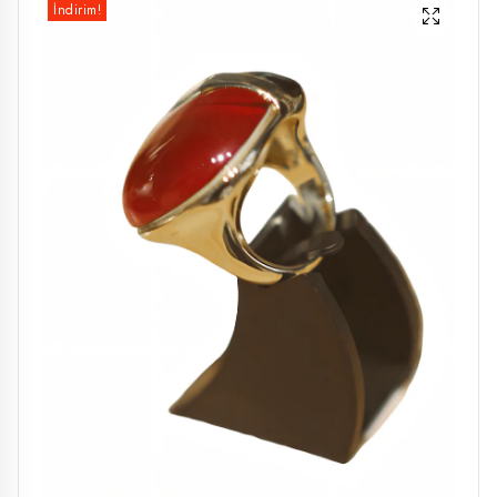
İndirim!