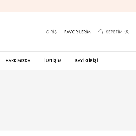
GIRIŞ
FAVORILERIM
SEPETIM
(0)
HAKKIMIZDA
İLETIŞIM
BAYI GIRIŞI