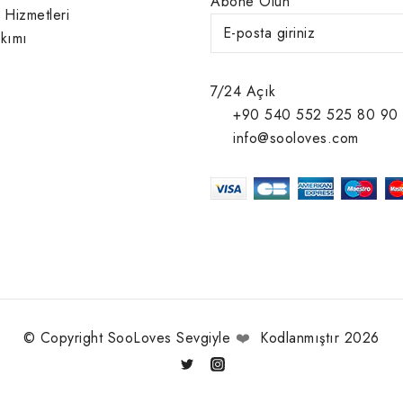
Abone Olun
 Hizmetleri
kımı
7/24 Açık
+90 540 552 525 80 90
info@sooloves.com
© Copyright SooLoves Sevgiyle
❤️
Kodlanmıştır 2026