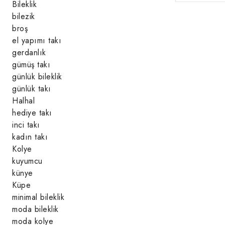
Bileklik
bilezik
broş
el yapımı takı
gerdanlık
gümüş takı
günlük bileklik
günlük takı
Halhal
hediye takı
inci takı
kadın takı
Kolye
kuyumcu
künye
Küpe
minimal bileklik
moda bileklik
moda kolye