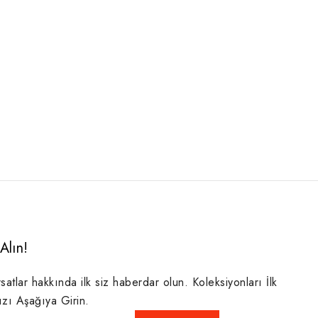
Alın!
rsatlar hakkında ilk siz haberdar olun. Koleksiyonları İlk
ızı Aşağıya Girin.