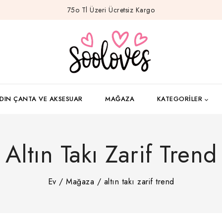
75o Tl Üzeri Ücretsiz Kargo
DIN ÇANTA VE AKSESUAR
MAĞAZA
KATEGORILER
Altın Takı Zarif Trend
Ev
/
Mağaza
/
altın takı zarif trend