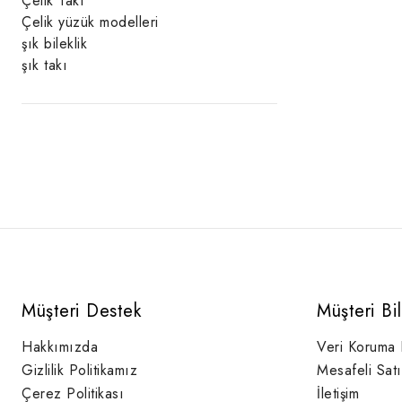
Çelik Takı
Çelik yüzük modelleri
şık bileklik
şık takı
Müşteri Destek
Müşteri Bi
Hakkımızda
Veri Koruma
Gizlilik Politikamız
Mesafeli Sat
Çerez Politikası
İletişim