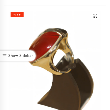
İndirim!
Show Sidebar