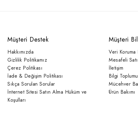
Müşteri Destek
Müşteri Bi
Hakkımızda
Veri Koruma
Gizlilik Politikamız
Mesafeli Sat
Çerez Politikası
İletişim
İade & Değişim Politikası
Bilgi Toplumu
Sıkça Sorulan Sorular
Mücehver Ba
İnternet Sitesi Satın Alma Hüküm ve
Ürün Bakımı
Koşulları