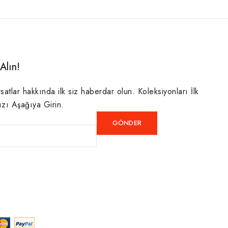
Alın!
rsatlar hakkında ilk siz haberdar olun. Koleksiyonları İlk
ızı Aşağıya Girin.