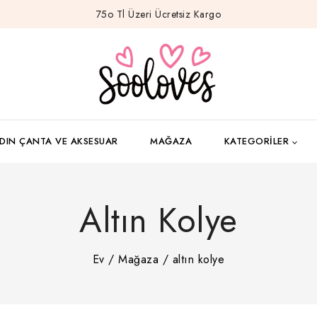
75o Tl Üzeri Ücretsiz Kargo
DIN ÇANTA VE AKSESUAR
MAĞAZA
KATEGORILER
Altın Kolye
Ev
/
Mağaza
/
altın kolye