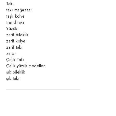
Takı
takı mağazası
taşlı kolye
trend takı
Yüzük
zarif bileklik
zarif kolye
zarif takı
zincir
Çelik Takı
Çelik yüzük modelleri
şık bileklik
şık takı