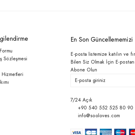
lgilendirme
En Son Güncellememizi 
 Formu
E-posta listemize katılın ve fı
ış Sözleşmesi
Bilen Siz Olmak İçin E-postan
Abone Olun
 Hizmetleri
kımı
7/24 Açık
+90 540 552 525 80 90
info@sooloves.com