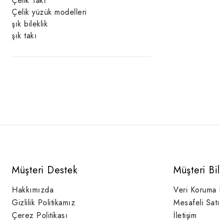
Çelik Takı
Çelik yüzük modelleri
şık bileklik
şık takı
Müşteri Destek
Müşteri Bi
Hakkımızda
Veri Koruma
Gizlilik Politikamız
Mesafeli Sat
Çerez Politikası
İletişim