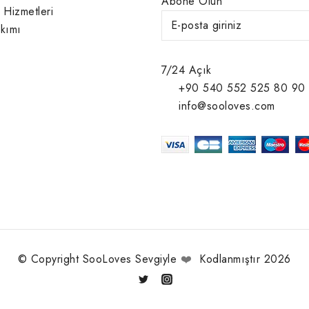
Abone Olun
 Hizmetleri
kımı
7/24 Açık
+90 540 552 525 80 90
info@sooloves.com
© Copyright SooLoves Sevgiyle
❤️
Kodlanmıştır 2026