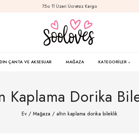
75o Tl Üzeri Ücretsiz Kargo
DIN ÇANTA VE AKSESUAR
MAĞAZA
KATEGORILER
ın Kaplama Dorika Bile
Ev
/
Mağaza
/
altın kaplama dorika bileklik