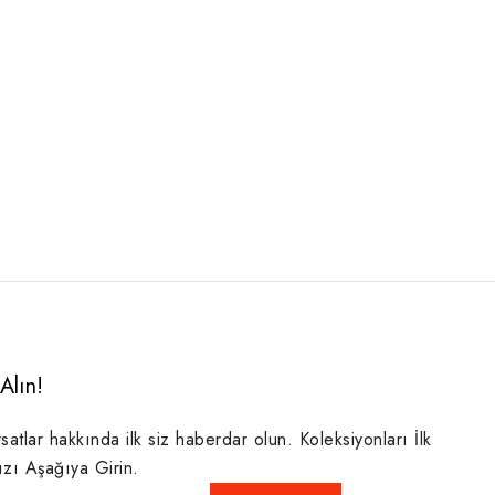
Alın!
rsatlar hakkında ilk siz haberdar olun. Koleksiyonları İlk
ızı Aşağıya Girin.