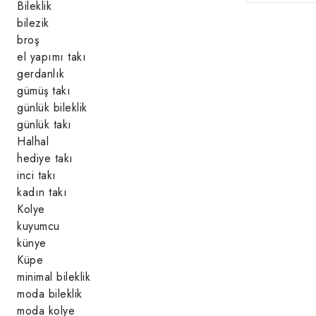
Bileklik
bilezik
broş
el yapımı takı
gerdanlık
gümüş takı
günlük bileklik
günlük takı
Halhal
hediye takı
inci takı
kadın takı
Kolye
kuyumcu
künye
Küpe
minimal bileklik
moda bileklik
moda kolye