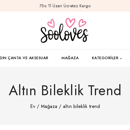
75o Tl Üzeri Ücretsiz Kargo
DIN ÇANTA VE AKSESUAR
MAĞAZA
KATEGORILER
Altın Bileklik Trend
Ev
/
Mağaza
/
altın bileklik trend