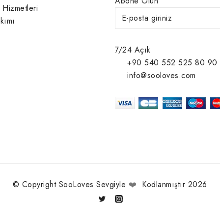
Abone Olun
 Hizmetleri
kımı
7/24 Açık
+90 540 552 525 80 90
info@sooloves.com
© Copyright SooLoves Sevgiyle
❤️
Kodlanmıştır 2026