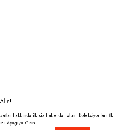
Alın!
rsatlar hakkında ilk siz haberdar olun. Koleksiyonları İlk
ızı Aşağıya Girin.