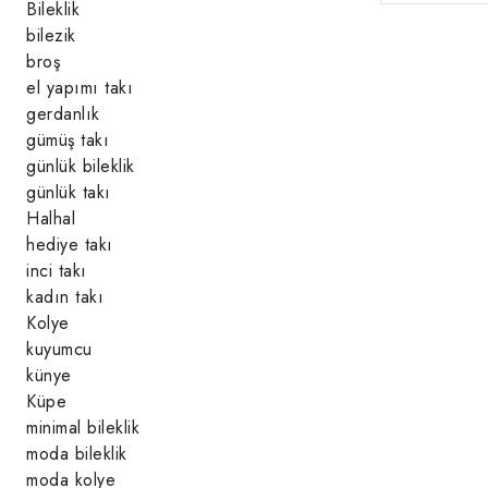
Bileklik
bilezik
broş
el yapımı takı
gerdanlık
gümüş takı
günlük bileklik
günlük takı
Halhal
hediye takı
inci takı
kadın takı
Kolye
kuyumcu
künye
Küpe
minimal bileklik
moda bileklik
moda kolye