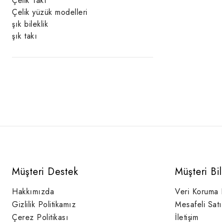
Çelik Takı
Çelik yüzük modelleri
şık bileklik
şık takı
Müşteri Destek
Müşteri Bi
Hakkımızda
Veri Koruma
Gizlilik Politikamız
Mesafeli Sat
Çerez Politikası
İletişim