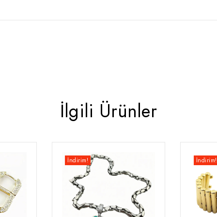
İlgili Ürünler
İndirim!
İndirim!