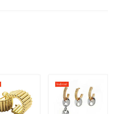
İndirim!