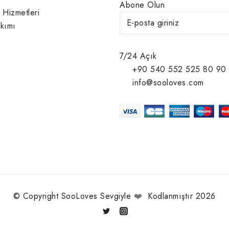
Abone Olun
 Hizmetleri
kımı
7/24 Açık
+90 540 552 525 80 90
info@sooloves.com
© Copyright SooLoves Sevgiyle
❤️
Kodlanmıştır 2026