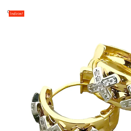
🔍
İndirim!