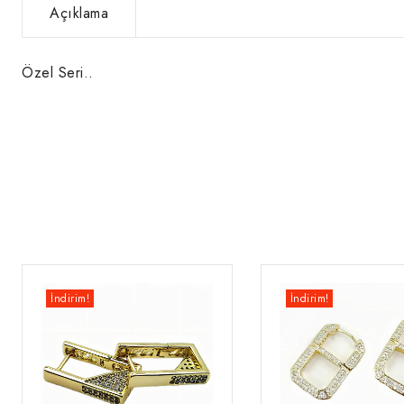
Açıklama
Özel Seri..
İndirim!
İndirim!