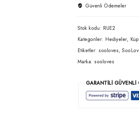
Güvenli Ödemeler
Stok kodu:
RUE2
Kategoriler:
Hediyeler
,
Küp
Etiketler:
sooloves
,
SooLov
Marka:
sooloves
GARANTİLİ GÜVENLİ