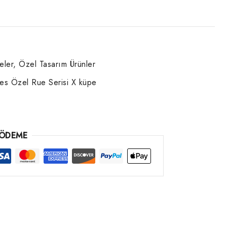
eler
,
Özel Tasarım Ürünler
es Özel Rue Serisi X küpe
 ÖDEME