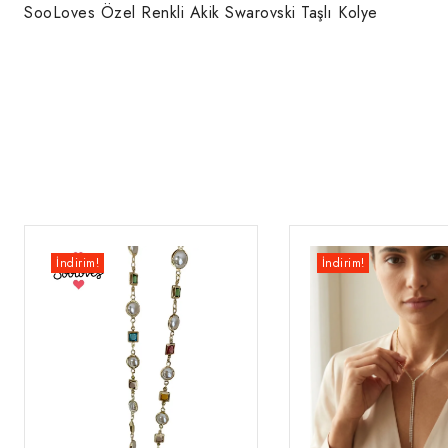
SooLoves Özel Renkli Akik Swarovski Taşlı Kolye
İndirim!
İndirim!