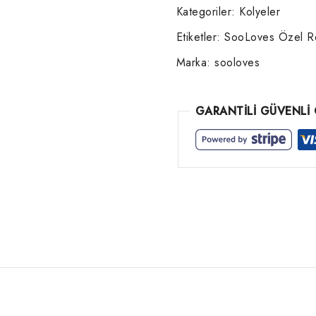
Kategoriler:
Kolyeler
Etiketler:
SooLoves Özel Ren
Marka:
sooloves
GARANTİLİ GÜVENLİ