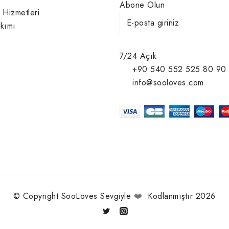
Abone Olun
 Hizmetleri
kımı
7/24 Açık
+90 540 552 525 80 90
info@sooloves.com
© Copyright SooLoves Sevgiyle
❤️
Kodlanmıştır 2026