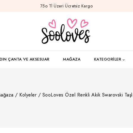
75o Tl Üzeri Ücretsiz Kargo
DIN ÇANTA VE AKSESUAR
MAĞAZA
KATEGORILER
ağaza
/
Kolyeler
/
SooLoves Özel Renkli Akik Swarovski Taşl