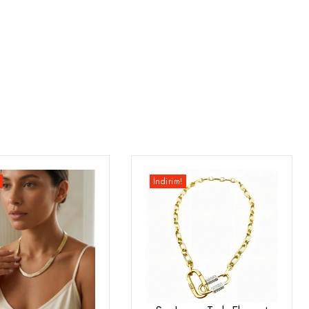
İndirim!