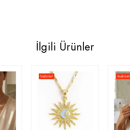
İlgili Ürünler
İndirim!
İndirim!