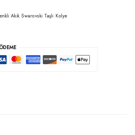
kli Akik Swarovski Taşlı Kolye
 ÖDEME