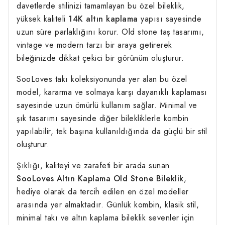
davetlerde stilinizi tamamlayan bu özel bileklik,
yüksek kaliteli
14K altın kaplama
yapısı sayesinde
uzun süre parlaklığını korur. Old stone taş tasarımı,
vintage ve modern tarzı bir araya getirerek
bileğinizde dikkat çekici bir
görünüm
oluşturur.
SooLoves takı koleksiyonunda yer alan bu özel
model, kararma ve solmaya karşı dayanıklı kaplaması
sayesinde
uzun ömürlü kullanım sağlar. Minimal ve
şık tasarımı sayesinde diğer bilekliklerle kombin
yapılabilir, tek başına kullanıldığında da güçlü bir stil
oluşturur.
Şıklığı, kaliteyi ve zarafeti bir arada sunan
SooLoves Altın Kaplama Old Stone Bileklik
,
hediye olarak da tercih edilen en özel modeller
arasında yer almaktadır. Günlük kombin, klasik stil,
minimal takı ve altın kaplama bileklik sevenler için