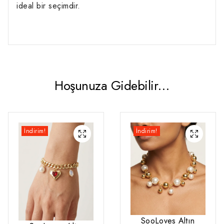
ideal bir seçimdir.
Hoşunuza Gidebilir…
İndirim!
İndirim!
SooLoves Altın