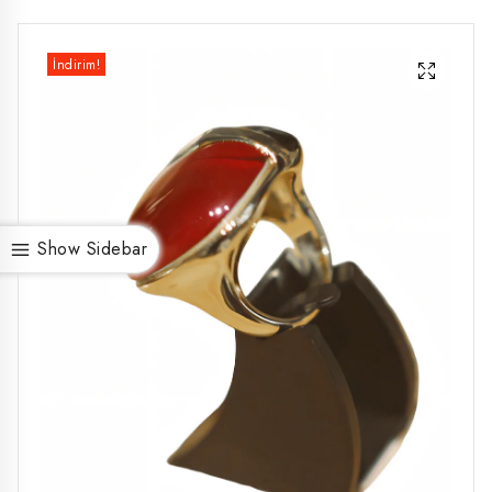
İndirim!
Show Sidebar