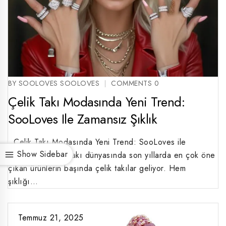
BY SOOLOVES SOOLOVES
COMMENTS 0
Çelik Takı Modasında Yeni Trend:
SooLoves Ile Zamansız Şıklık
Çelik Takı Modasında Yeni Trend: SooLoves ile
Show Sidebar
Zamansız Şıklık Takı dünyasında son yıllarda en çok öne
çıkan ürünlerin başında çelik takılar geliyor. Hem
şıklığı…
Temmuz 21, 2025