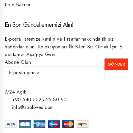
Ürün Bakımı
En Son Güncellememizi Alın!
E-posta listemize katılın ve fırsatlar hakkında ilk siz
haberdar olun. Koleksiyonları İlk Bilen Siz Olmak İçin E-
postanızı Aşağıya Girin.
Abone Olun
7/24 Açık
+90 540 552 525 80 90
info@sooloves.com