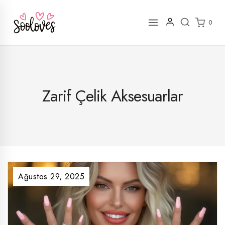
İçeriğe
geç
0
Zarif Çelik Aksesuarlar
Ağustos 29, 2025