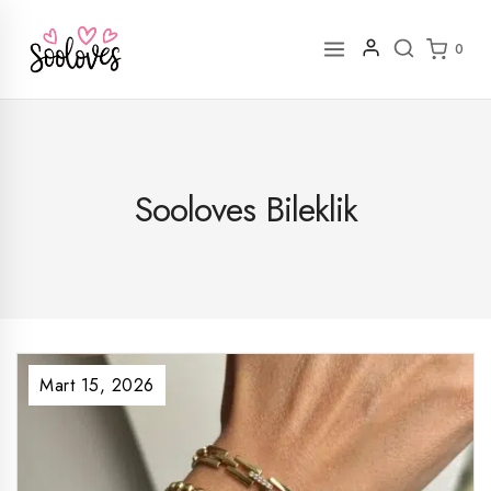
İçeriğe
geç
0
Sooloves Bileklik
Mart 15, 2026