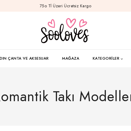
75o Tl Üzeri Ücretsiz Kargo
DIN ÇANTA VE AKSESUAR
MAĞAZA
KATEGORILER
omantik Takı Modelle