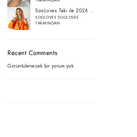
TARAFINDAN
SooLoves Takı ile 2026 Takı Trendleri: Altın Kaplama, Minimal Takılar ve Zarif Kombinlerin Yükselişi
SOOLOVES SOOLOVES
TARAFINDAN
Recent Comments
Görüntülenecek bir yorum yok.