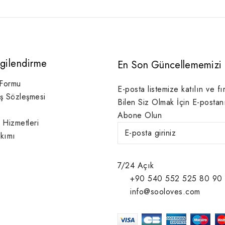
lgilendirme
En Son Güncellememizi 
 Formu
E-posta listemize katılın ve fı
ış Sözleşmesi
Bilen Siz Olmak İçin E-postan
Abone Olun
 Hizmetleri
kımı
7/24 Açık
+90 540 552 525 80 90
info@sooloves.com