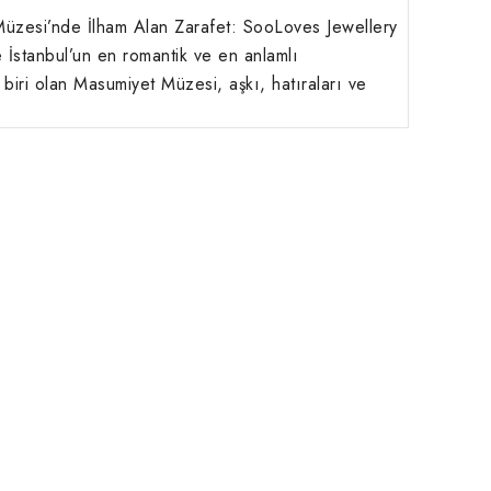
zesi’nde İlham Alan Zarafet: SooLoves Jewellery
İstanbul’un en romantik ve en anlamlı
 biri olan Masumiyet Müzesi, aşkı, hatıraları ve