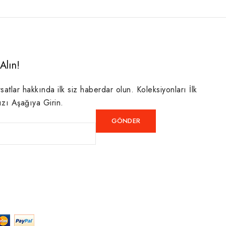
Alın!
rsatlar hakkında ilk siz haberdar olun. Koleksiyonları İlk
ızı Aşağıya Girin.