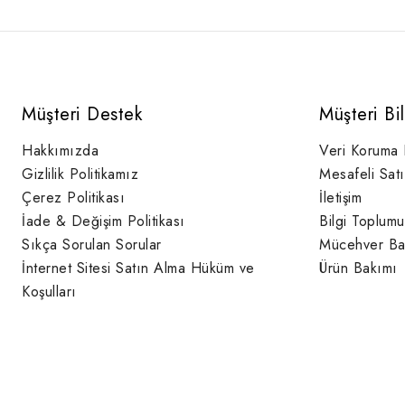
Müşteri Destek
Müşteri Bi
Hakkımızda
Veri Koruma
Gizlilik Politikamız
Mesafeli Sat
Çerez Politikası
İletişim
İade & Değişim Politikası
Bilgi Toplumu
Sıkça Sorulan Sorular
Mücehver Ba
İnternet Sitesi Satın Alma Hüküm ve
Ürün Bakımı
Koşulları