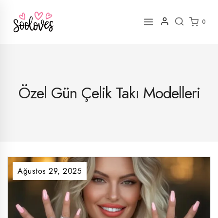
İçeriğe
geç
0
Özel Gün Çelik Takı Modelleri
Ağustos 29, 2025