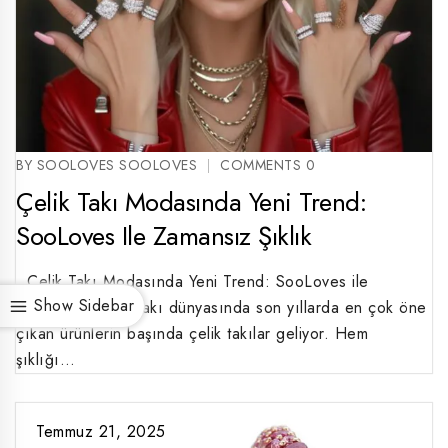
BY SOOLOVES SOOLOVES
COMMENTS 0
Çelik Takı Modasında Yeni Trend:
SooLoves Ile Zamansız Şıklık
Çelik Takı Modasında Yeni Trend: SooLoves ile
Show Sidebar
Zamansız Şıklık Takı dünyasında son yıllarda en çok öne
çıkan ürünlerin başında çelik takılar geliyor. Hem
şıklığı…
Temmuz 21, 2025