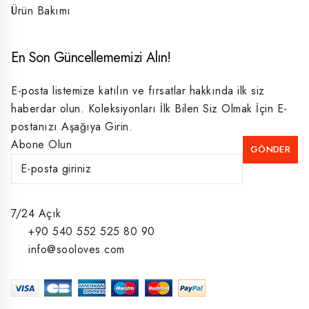
Ürün Bakımı
En Son Güncellememizi Alın!
E-posta listemize katılın ve fırsatlar hakkında ilk siz
haberdar olun. Koleksiyonları İlk Bilen Siz Olmak İçin E-
postanızı Aşağıya Girin.
Abone Olun
7/24 Açık
+90 540 552 525 80 90
info@sooloves.com