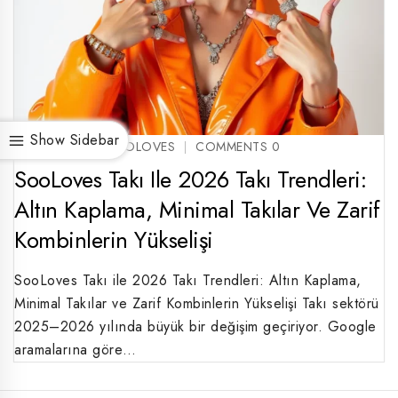
Show Sidebar
BY SOOLOVES SOOLOVES
COMMENTS 0
SooLoves Takı Ile 2026 Takı Trendleri:
Altın Kaplama, Minimal Takılar Ve Zarif
Kombinlerin Yükselişi
SooLoves Takı ile 2026 Takı Trendleri: Altın Kaplama,
Minimal Takılar ve Zarif Kombinlerin Yükselişi Takı sektörü
2025–2026 yılında büyük bir değişim geçiriyor. Google
aramalarına göre…