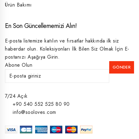
Ürün Bakımı
En Son Güncellememizi Alın!
E-posta listemize katılın ve fırsatlar hakkında ilk siz
haberdar olun. Koleksiyonları İlk Bilen Siz Olmak İçin E-
postanızı Aşağıya Girin.
Abone Olun
7/24 Açık
+90 540 552 525 80 90
info@sooloves.com