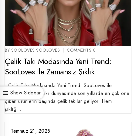
BY SOOLOVES SOOLOVES
COMMENTS 0
Çelik Takı Modasında Yeni Trend:
SooLoves Ile Zamansız Şıklık
Çelik Takı Modasında Yeni Trend: SooLoves ile
Show Sidebar
Zamansız Şıklık Takı dünyasında son yıllarda en çok öne
çıkan ürünlerin başında çelik takılar geliyor. Hem
şıklığı…
Temmuz 21, 2025