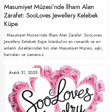
Masumiyet Müzesi’nde İlham Alan
Zarafet: SooLoves Jewellery Kelebek
Küpe
Masumiyet Müzesi’nde İlham Alan Zarafet: SooLoves
Jewellery Kelebek Küpe İstanbul’un en romantik ve en
anlamlı duraklarından biri olan Masumiyet Müzesi, aşkı,
hatıraları ve zamansız…
Aralık 31, 2025