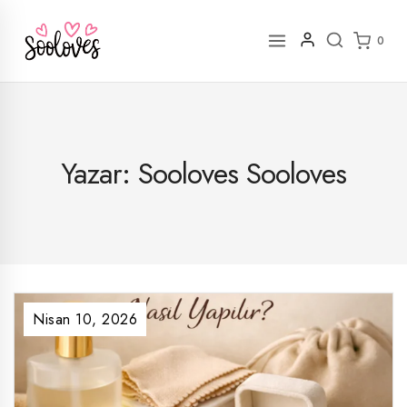
İçeriğe
geç
0
Yazar: Sooloves Sooloves
Nisan 10, 2026